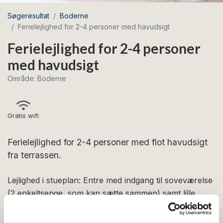
Søgeresultat
Boderne
Ferielejlighed for 2-4 personer med havudsigt
Ferielejlighed for 2-4 personer
med havudsigt
Område: Boderne
Gratis wifi
Ferielejlighed for 2-4 personer med flot havudsigt
fra terrassen.
Lejlighed i stueplan: Entre med indgang til soveværelse
(2 enkeltsenge, som kan sætte sammen) samt lille
køkken med blandt andet kaffemaskine, elkedel og
køleskab. Entreen fører videre i stue med spisebord, tv