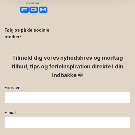
Følg os på de sociale
medier:
facebook
instagram
Tilmeld dig vores nyhedsbrev og modtag
tilbud, tips og ferieinspiration direkte i din
indbakke 🌞
Fornavn
E-mail