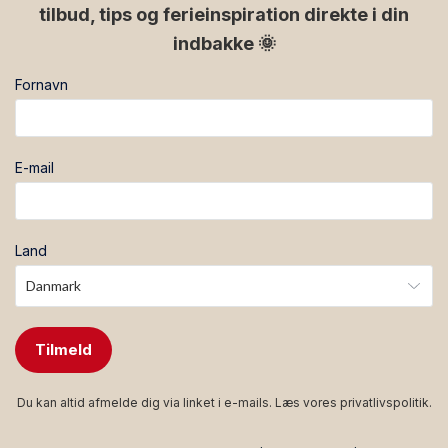
tilbud, tips og ferieinspiration direkte i din
indbakke 🌞
Fornavn
E-mail
Land
Tilmeld
Du kan altid afmelde dig via linket i e-mails. Læs vores
privatlivspolitik
.