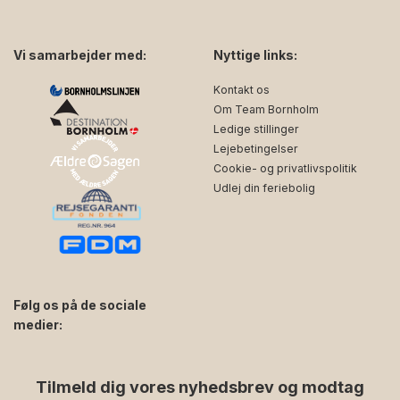
Vi samarbejder med:
Nyttige links:
Kontakt os
Om Team Bornholm
Ledige stillinger
Lejebetingelser
Cookie- og privatlivspolitik
Udlej din feriebolig
Følg os på de sociale
medier:
facebook
instagram
Tilmeld dig vores nyhedsbrev og modtag