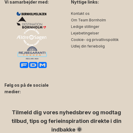
Vi samarbejder med:
Nyttige links:
Kontakt os
Om Team Bornholm
Ledige stillinger
Lejebetingelser
Cookie- og privatlivspolitik
Udlej din feriebolig
Følg os på de sociale
medier:
facebook
instagram
Tilmeld dig vores nyhedsbrev og modtag
tilbud, tips og ferieinspiration direkte i din
indbakke 🌞