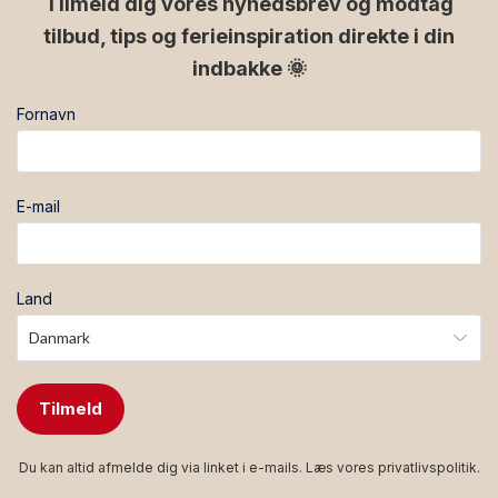
Tilmeld dig vores nyhedsbrev og modtag
tilbud, tips og ferieinspiration direkte i din
indbakke 🌞
Fornavn
E-mail
Land
Tilmeld
Du kan altid afmelde dig via linket i e-mails. Læs vores
privatlivspolitik
.