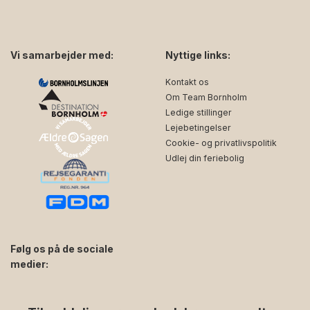
Vi samarbejder med:
Nyttige links:
Kontakt os
Om Team Bornholm
Ledige stillinger
Lejebetingelser
Cookie- og privatlivspolitik
Udlej din feriebolig
Følg os på de sociale
medier:
facebook
instagram