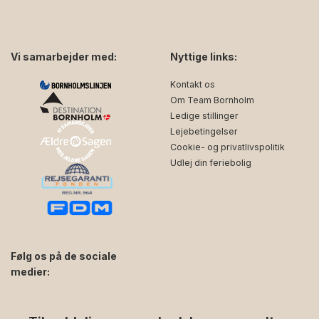
Vi samarbejder med:
Nyttige links:
Kontakt os
Om Team Bornholm
Ledige stillinger
Lejebetingelser
Cookie- og privatlivspolitik
Udlej din feriebolig
Følg os på de sociale
medier:
facebook
instagram