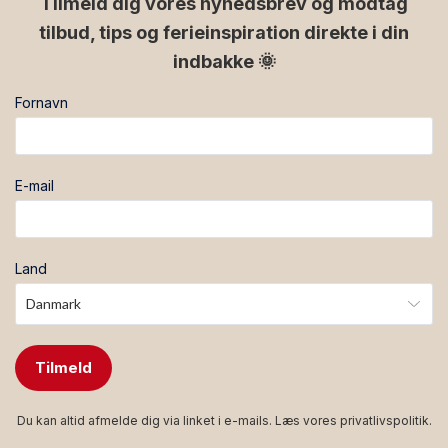
Tilmeld dig vores nyhedsbrev og modtag
tilbud, tips og ferieinspiration direkte i din
indbakke 🌞
Fornavn
E-mail
Land
Tilmeld
Du kan altid afmelde dig via linket i e-mails. Læs vores
privatlivspolitik
.