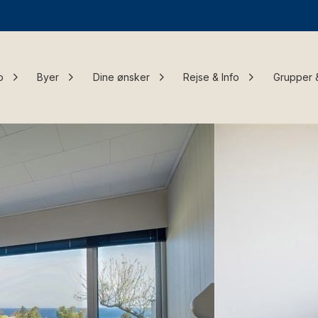
o
Byer
Dine ønsker
Rejse & Info
Grupper 