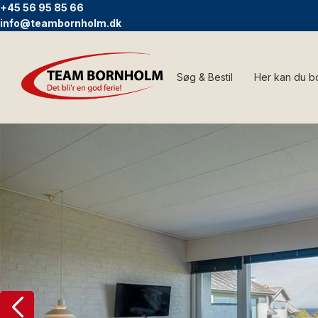
+45 56 95 85 66
info@teambornholm.dk
Søg & Bestil
Her kan du b