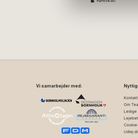
Køleskab
Vi samarbejder med:
Nyttig
Kontakt
Om Tea
Ledige s
Lejebet
Cookie- 
Udlej di