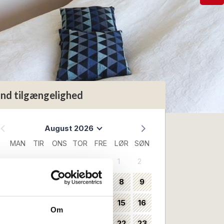
ind tilgængelighed
August 2026
MAN
TIR
ONS
TOR
FRE
LØR
SØN
1
2
31
3
4
5
6
7
8
9
32
10
11
12
13
14
15
16
33
Om
17
18
19
20
21
22
23
34