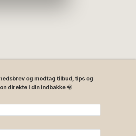
hedsbrev og modtag tilbud, tips og
ion direkte i din indbakke 🌞