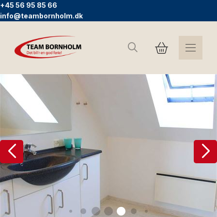
+45 56 95 85 66
info@teambornholm.dk
Søg