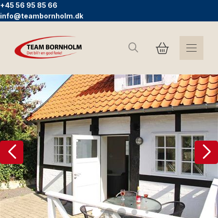
+45 56 95 85 66
info@teambornholm.dk
Søg