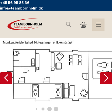
+45 56 95 85 66
info@teambornholm.dk
Søg