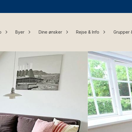
o
Byer
Dine ønsker
Rejse & Info
Grupper 