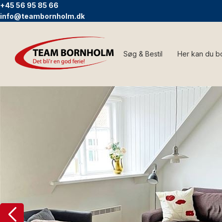
+45 56 95 85 66
info@teambornholm.dk
Søg & Bestil
Her kan du b