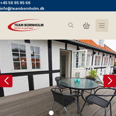
+45 56 95 85 66
info@teambornholm.dk
Søg