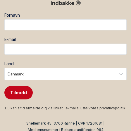
indbakke 🌞
Fornavn
E-mail
Land
Tilmeld
Du kan altid afmelde dig via linket i e-mails. Læs vores
privatlivspolitik
.
Snellemark 45, 3700 Rønne | CVR 17261681 |
Medlemsnummer i Rejsegarantifonden 964