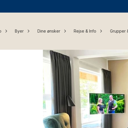
o
Byer
Dine ønsker
Rejse & Info
Grupper 