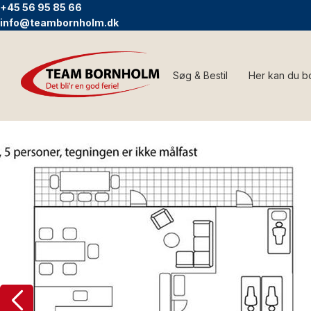
+45 56 95 85 66
info@teambornholm.dk
Søg & Bestil
Her kan du b