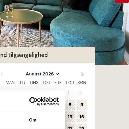
ind tilgængelighed
August 2026
MAN
TIR
ONS
TOR
FRE
LØR
SØN
1
2
31
3
4
5
6
7
8
9
32
10
11
12
13
14
15
16
33
Om
17
18
19
20
21
22
23
34