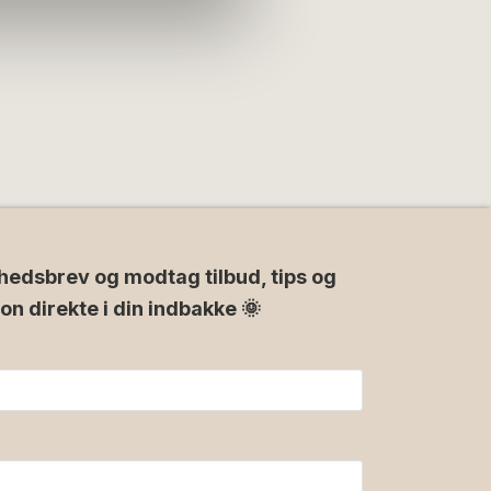
hedsbrev og modtag tilbud, tips og
ion direkte i din indbakke 🌞