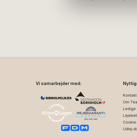
Vi samarbejder med:
Nyttig
Kontakt
Om Tea
Ledige s
Lejebet
Cookie- 
Udlej di