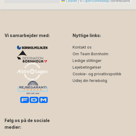
Leaflet
|
©
OpenStreetMap
contributors
Vi samarbejder med:
Nyttige links:
Kontakt os
Om Team Bornholm
Ledige stillinger
Lejebetingelser
Cookie- og privatlivspolitik
Udlej din feriebolig
Følg os på de sociale
medier: