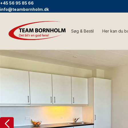
+45 56 95 85 66
info@teambornholm.dk
Søg & Bestil
Her kan du b