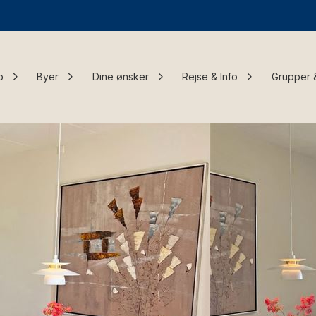
o
Byer
Dine ønsker
Rejse & Info
Grupper 