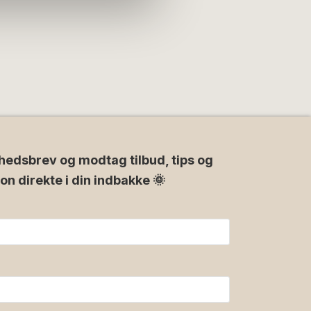
hedsbrev og modtag tilbud, tips og
ion direkte i din indbakke 🌞