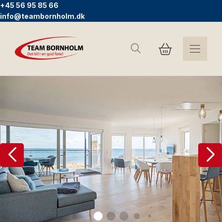
+45 56 95 85 66
info@teambornholm.dk
Søg