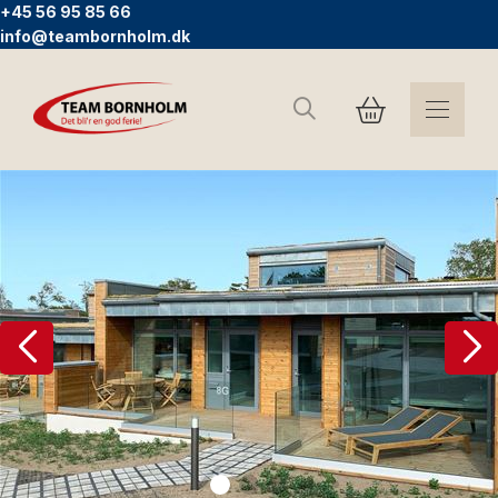
+45 56 95 85 66
info@teambornholm.dk
Søg