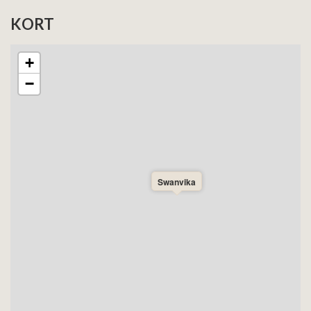
KORT
+
−
Swanvika