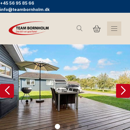
+45 56 95 85 66
info@teambornholm.dk
Søg