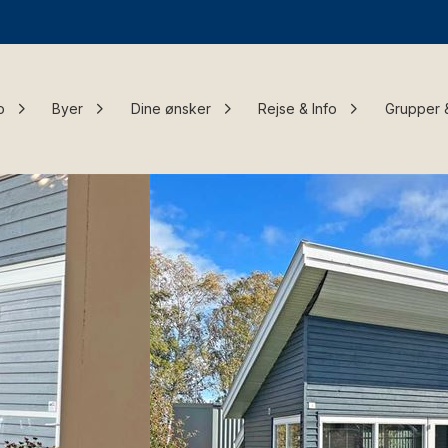
o
Byer
Dine ønsker
Rejse & Info
Grupper 