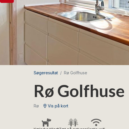
Søgeresultat
Rø Golfhuse
Rø Golfhuse
Rø
Vis på kort