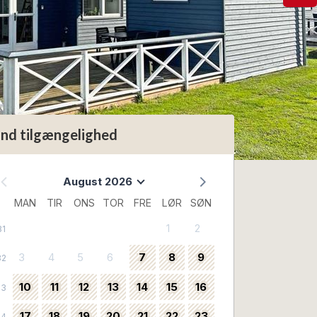
ind tilgængelighed
August 2026
MAN
TIR
ONS
TOR
FRE
LØR
SØN
1
2
31
3
4
5
6
7
8
9
32
10
11
12
13
14
15
16
33
17
18
19
20
21
22
23
34