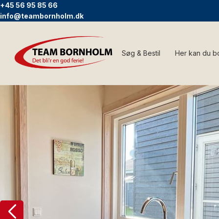
+45 56 95 85 66
info@teambornholm.dk
Søg & Bestil
Her kan du b