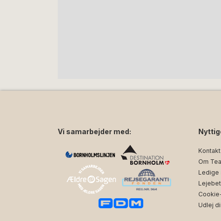
Vi samarbejder med:
Nyttig
Kontakt
Om Tea
Ledige s
Lejebet
Cookie- 
Udlej di