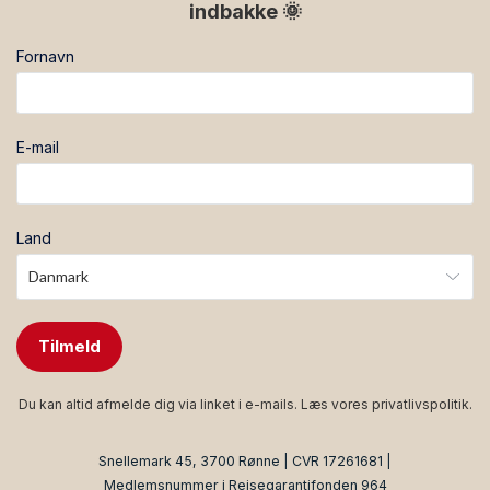
indbakke 🌞
Fornavn
E-mail
Land
Tilmeld
Du kan altid afmelde dig via linket i e-mails. Læs vores
privatlivspolitik
.
Snellemark 45, 3700 Rønne | CVR 17261681 |
Medlemsnummer i Rejsegarantifonden 964