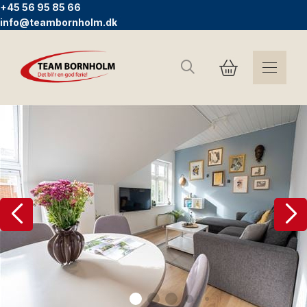
+45 56 95 85 66
info@teambornholm.dk
Søg