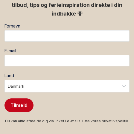
tilbud, tips og ferieinspiration direkte i din
indbakke 🌞
Fornavn
E-mail
Land
Tilmeld
Du kan altid afmelde dig via linket i e-mails. Læs vores
privatlivspolitik
.