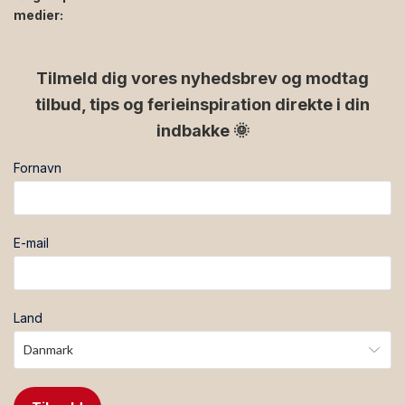
medier:
facebook
instagram
Tilmeld dig vores nyhedsbrev og modtag
tilbud, tips og ferieinspiration direkte i din
indbakke 🌞
Fornavn
E-mail
Land