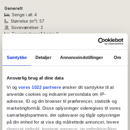
Feriehuset er indrettet således:
Generelt
Indgang via rummelig entré, som fører til badeværelse,
Senge i alt:
4
et af soveværelserne og husets skønne opholdsrum.
Størrelse (m²):
57
Badeværelset er indrettet med bruseniche, toilet,
Soveværelser:
2
håndvask samt vaskemaskine og tørretumbler. Det
Sovepladser på hems:
2
rummelige opholdsrum har et veludstyret køkken med
opvaskemaskine, spiseplads, sofa, tv med Chromecast
og udgang til træterrasse med havemøbler,
Godt at vide
Samtykke
Detaljer
Annonceindstillinger
Om
formiddagssol og en fantastisk havudsigt.
Check ind (tidligst):
16:00
Check ud (senest):
10:00
Huset har to separate soveværelser, hvoraf det ene er
Kæledyr tilladt
Ansvarlig brug af dine data
indrettet med to enkeltsenge og det andet med
dobbeltseng og udgang til terrassen. Fra
Vi og
vores 1022 partnere
ønsker dit samtykke til at
opholdsrummet er der opgang til en hyggelig hems
anvende cookies og indsamle persondata om IP-
Faciliteter
med yderligere to sovepladser, som egner sig bedst til
Opvaskemaskine
adresse, ID og din browser til præferencer, statistik og
større børn og teenagere.
Vaskemaskine
marketingformål. Disse oplysninger videregives til vores
Altan/terrasse
samarbejdspartnere, der opbevarer og tilgår oplysninger
TV
Huset opvarmes med varmepumpe.
på din enhed for at vise dig målrettede annoncer, levere
Køleskab
tilpasset indhold, foretage annonce- og indholdsmåling,