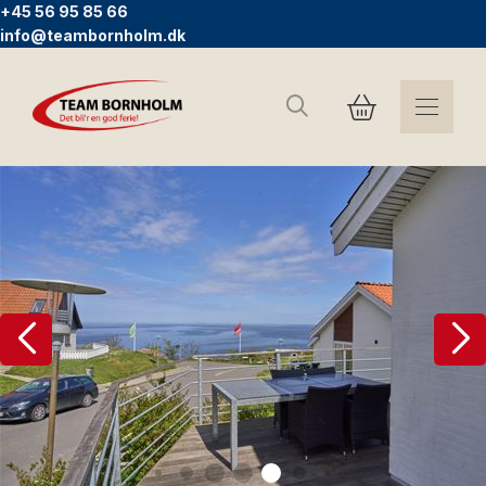
+45 56 95 85 66
info@teambornholm.dk
Søg