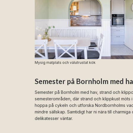
Mysig matplats och välutrustat kök
Semester på Bornholm med hav,
Semester på Bornholm med hav, strand och klippor
semesterområden, där strand och klippkust möts i 
hoppa på cykeln och utforska Nordbornholms vackra
mindre sällskap. Samtidigt har ni nära till charmi
delikatesser väntar.