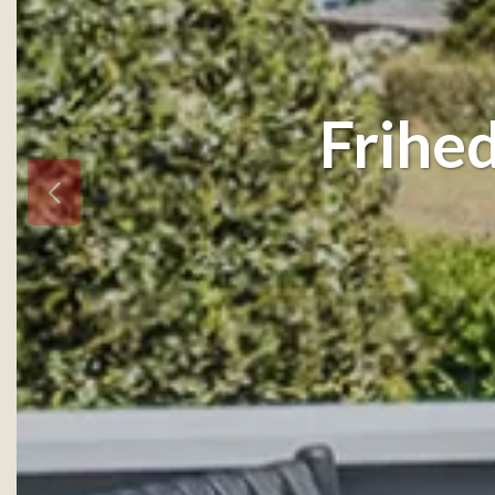
Frihe