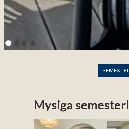
SEMESTE
Mysiga semesterl