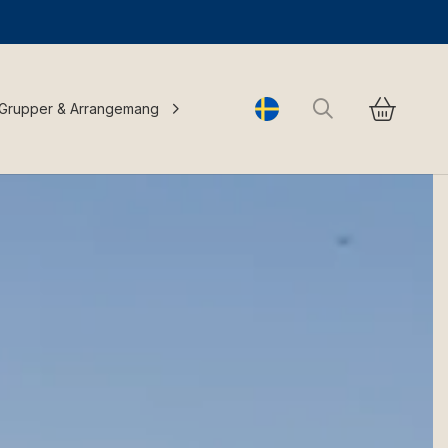
Sök
Grupper & Arrangemang
Change language