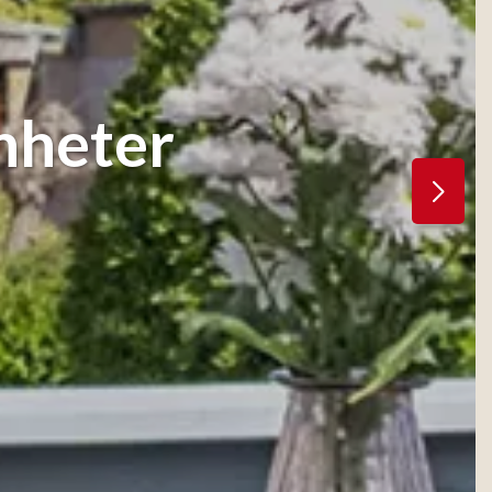
nheter