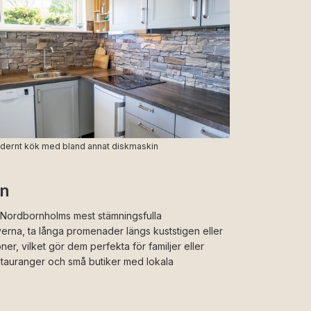
dernt kök med bland annat diskmaskin
en
v Nordbornholms mest stämningsfulla
erna, ta långa promenader längs kuststigen eller
r, vilket gör dem perfekta för familjer eller
restauranger och små butiker med lokala