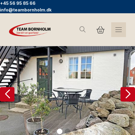
+45 56 95 85 66
info@teambornholm.dk
Sök