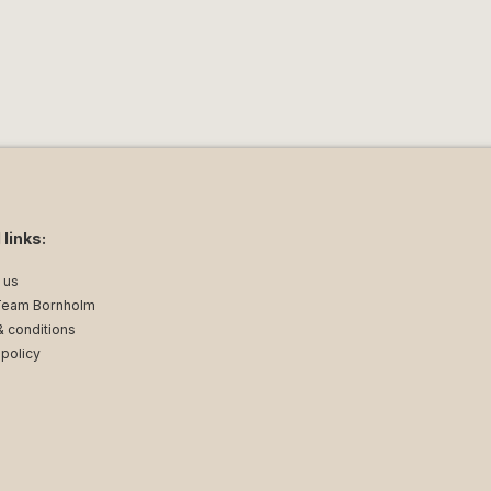
 links:
 us
Team Bornholm
 conditions
 policy