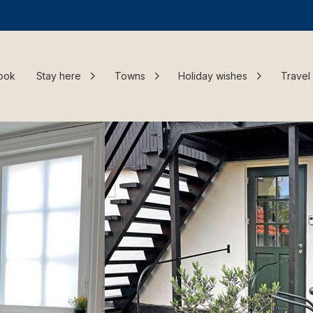
ook
Stay here
Towns
Holiday wishes
Travel