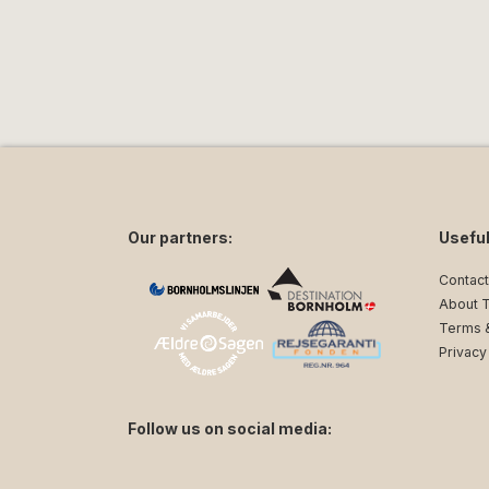
Our partners:
Useful
Contact
About 
Terms &
Privacy
Follow us on social media:
facebook
instagram