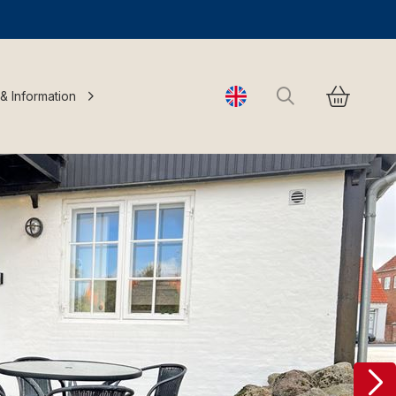
Search
 & Information
Change language