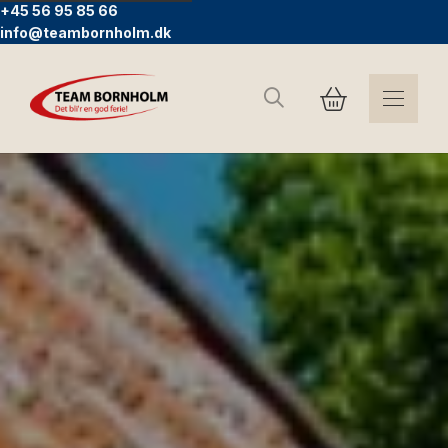
+45 56 95 85 66
info@teambornholm.dk
Search