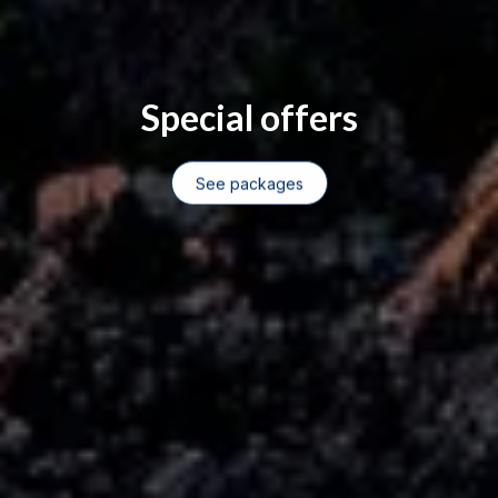
Special offers
See packages