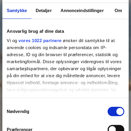
Samtykke
Detaljer
Annonceindstillinger
Om
Ansvarlig brug af dine data
Vi og
vores 1022 partnere
ønsker dit samtykke til at
anvende cookies og indsamle persondata om IP-
adresse, ID og din browser til præferencer, statistik og
marketingformål. Disse oplysninger videregives til vores
samarbejdspartnere, der opbevarer og tilgår oplysninger
på din enhed for at vise dig målrettede annoncer, levere
tilpasset indhold, foretage annonce- og indholdsmåling,
Summer Holiday Weeks
lave målgruppeundersøgelser og udvikle tjenester. Se
27–33
mere information under
indstillinger
og i vores
persondatapolitik. Du kan altid trække dit samtykke
Samtykkevalg
tilbage eller ændre indstillinger fra vores
Nødvendig
Find your summer holiday
"Cookiedeklaration", eller ved at trykke på "Privacy
trigger" ikonet.
Præferencer