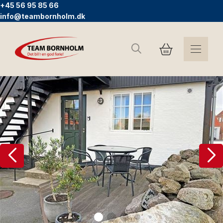
+45 56 95 85 66
info@teambornholm.dk
Suchen