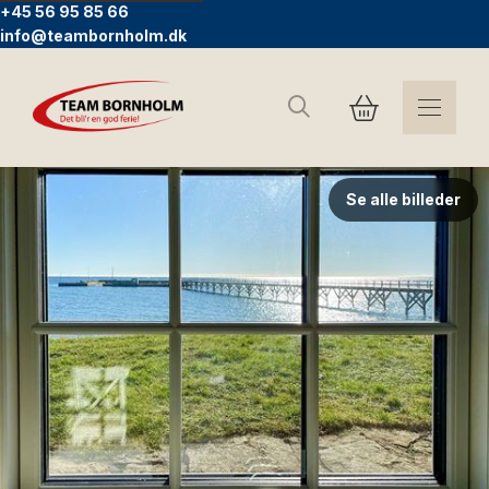
+45 56 95 85 66
info@teambornholm.dk
Søg
Se alle billeder