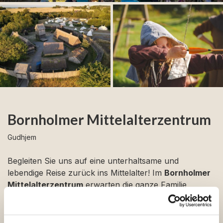
Bornholmer Mittelalterzentrum
Gudhjem
Begleiten Sie uns auf eine unterhaltsame und
lebendige Reise zurück ins Mittelalter! Im
Bornholmer
Mittelalterzentrum
erwarten die ganze Familie
spannende Erlebnisse und abwechslungsreiche
Aktivitäten.