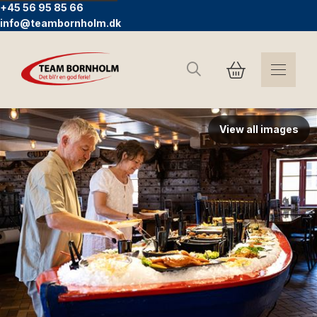
+45 56 95 85 66
info@teambornholm.dk
Suchen
View all images