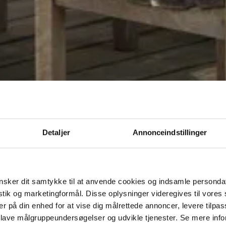
Detaljer
Annonceindstillinger
sker dit samtykke til at anvende cookies og indsamle personda
istik og marketingformål. Disse oplysninger videregives til vore
er på din enhed for at vise dig målrettede annoncer, levere tilpas
 lave målgruppeundersøgelser og udvikle tjenester. Se mere inf