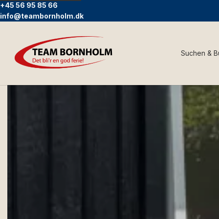
+45 56 95 85 66
info@teambornholm.dk
Suchen & 