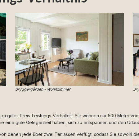
Bryggergården - Wohnzimmer
Bry
ra gutes Preis-Leistungs-Verhältnis. Sie wohnen nur 500 Meter von 
Sie eine gute Gelegenheit haben, sich zu entspannen und den Urlau
on denen jede über zwei Terrassen verfügt, sodass Sie sowohl d