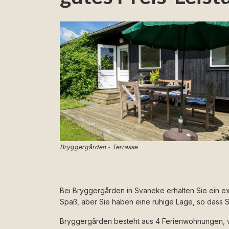
Bryggergården - Terrasse
Bei Bryggergården in Svaneke erhalten Sie ein ext
Spaß, aber Sie haben eine ruhige Lage, so dass 
Bryggergården besteht aus 4 Ferienwohnungen, v