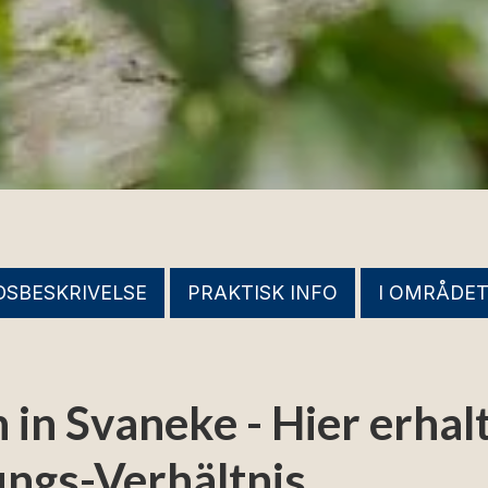
DSBESKRIVELSE
PRAKTISK INFO
I OMRÅDE
n Svaneke - Hier erhalt
ungs-Verhältnis