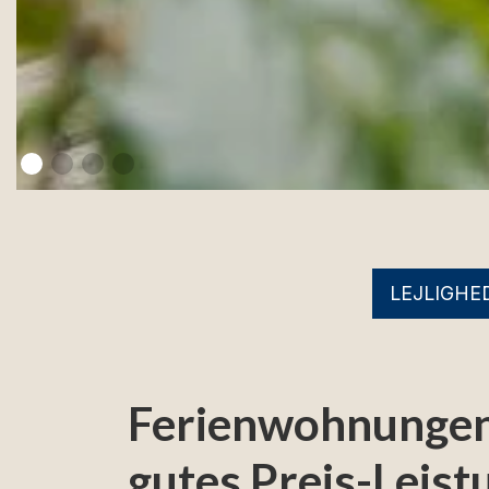
LEJLIGHE
Ferienwohnungen i
gutes Preis-Leist