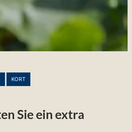
T
KORT
en Sie ein extra