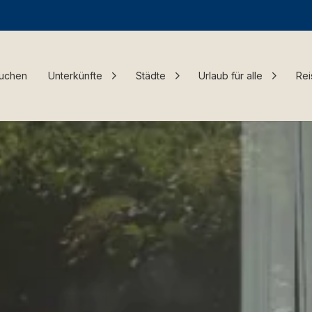
Buchen
Unterkünfte
Städte
Urlaub für alle
Rei