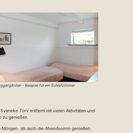
ggergården - Beispiel für ein Schlafzimmer
Svaneke Torv entfernt mit vielen Aktivitäten und
b zu genießen.
ie Morgen- als auch die Abendsonne genießen