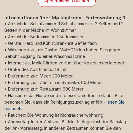
Appartement 3 buchen
Informationen über Møllegården - Ferienwohnung 3
• Anzahl der Schlafzimmer: 1 Schlafzimmer mit 2 Betten und 2
Betten in der Nische im Wohnzimmer
• Anzahl der Badezimmer: 1 Badezimmer
• Geräte: Herd und Kühlschrank mit Gefrierfach.
• Wäscherei: Ja, als Gast im MølleGården haben Sie gegen
Gebühr Zugang zu einer Waschmaschine
• Internet: Ja, MølleGården verfügt über kostenloses Internet
• Größe des Apartments: 44 m2
• Entfernung zum Meer: 300 Meter
• Entfernung zum Zentrum in Svaneke: 600 Meter
• Entfernung zum Restaurant: 600 Meter
• Haustiere: Ja, Hunde sind in dieser Unterkunft erlaubt. Bitte
beachten Sie, dass ein Reinigungszuschlag anfällt -
lesen Sie
hier mehr
.
• Rauchen: Die Wohnung ist Nichtraucherwohnung
• Anreisetag: In der Zeit vom 8. Juli - 5. August ist der Samstag
der An-/Abreisetag. In anderen Zeiträumen können Sie den