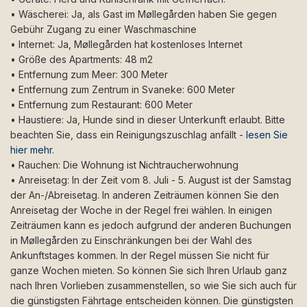
• Wäscherei: Ja, als Gast im Møllegården haben Sie gegen
Gebühr Zugang zu einer Waschmaschine
• Internet: Ja, Møllegården hat kostenloses Internet
• Größe des Apartments: 48 m2
• Entfernung zum Meer: 300 Meter
• Entfernung zum Zentrum in Svaneke: 600 Meter
• Entfernung zum Restaurant: 600 Meter
• Haustiere: Ja, Hunde sind in dieser Unterkunft erlaubt. Bitte
beachten Sie, dass ein Reinigungszuschlag anfällt -
lesen Sie
hier mehr
.
• Rauchen: Die Wohnung ist Nichtraucherwohnung
• Anreisetag: In der Zeit vom 8. Juli - 5. August ist der Samstag
der An-/Abreisetag. In anderen Zeiträumen können Sie den
Anreisetag der Woche in der Regel frei wählen. In einigen
Zeiträumen kann es jedoch aufgrund der anderen Buchungen
in Møllegården zu Einschränkungen bei der Wahl des
Ankunftstages kommen. In der Regel müssen Sie nicht für
ganze Wochen mieten. So können Sie sich Ihren Urlaub ganz
nach Ihren Vorlieben zusammenstellen, so wie Sie sich auch für
die günstigsten Fährtage entscheiden können. Die günstigsten