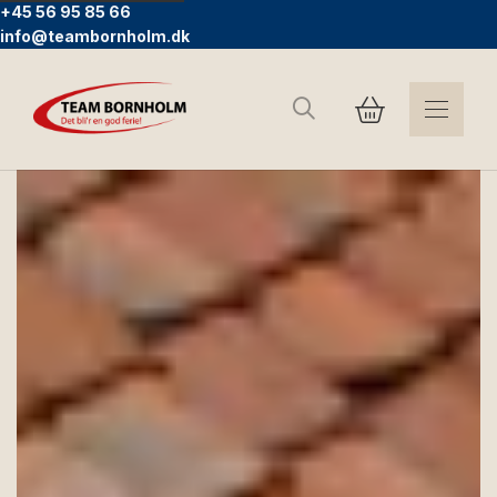
+45 56 95 85 66
info@teambornholm.dk
Suchen