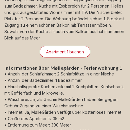
zum Badezimmer. Küche mit Essbereich für 2 Personen. Helles
und gut ausgestattetes Wohnzimmer mit TV. Die Nische bietet
Platz für 2 Personen. Die Wohnung befindet sich im 1. Stock mit
Zugang zu einem schönen Balkon mit Terrassenmöbeln.
Sowohl von der Küche als auch vom Balkon aus hat man einen
Blick auf das Meer.
Apartment 1 buchen
Informationen über Møllegården - Ferienwohnung 1
• Anzahl der Schlafzimmer: 2 Schlafplätze in einer Nische
• Anzahl der Badezimmer: 1 Badezimmer
• Haushaltsgeräte: Küchenzeile mit 2 Kochplatten, Kühlschrank
mit Gefrierfach und Mikrowelle.
• Wäscherei: Ja, als Gast im MølleGården haben Sie gegen
Gebühr Zugang zu einer Waschmaschine
• Internet: Ja, MølleGården verfügt über kostenloses Internet
• Größe des Apartments: 35 m2
• Entfernung zum Meer: 300 Meter