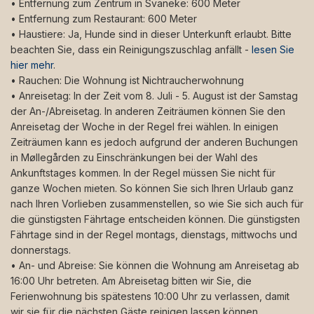
• Entfernung zum Zentrum in Svaneke: 600 Meter
• Entfernung zum Restaurant: 600 Meter
• Haustiere: Ja, Hunde sind in dieser Unterkunft erlaubt. Bitte
beachten Sie, dass ein Reinigungszuschlag anfällt -
lesen Sie
hier mehr
.
• Rauchen: Die Wohnung ist Nichtraucherwohnung
• Anreisetag: In der Zeit vom 8. Juli - 5. August ist der Samstag
der An-/Abreisetag. In anderen Zeiträumen können Sie den
Anreisetag der Woche in der Regel frei wählen. In einigen
Zeiträumen kann es jedoch aufgrund der anderen Buchungen
in Møllegården zu Einschränkungen bei der Wahl des
Ankunftstages kommen. In der Regel müssen Sie nicht für
ganze Wochen mieten. So können Sie sich Ihren Urlaub ganz
nach Ihren Vorlieben zusammenstellen, so wie Sie sich auch für
die günstigsten Fährtage entscheiden können. Die günstigsten
Fährtage sind in der Regel montags, dienstags, mittwochs und
donnerstags.
• An- und Abreise: Sie können die Wohnung am Anreisetag ab
16:00 Uhr betreten. Am Abreisetag bitten wir Sie, die
Ferienwohnung bis spätestens 10:00 Uhr zu verlassen, damit
wir sie für die nächsten Gäste reinigen lassen können.