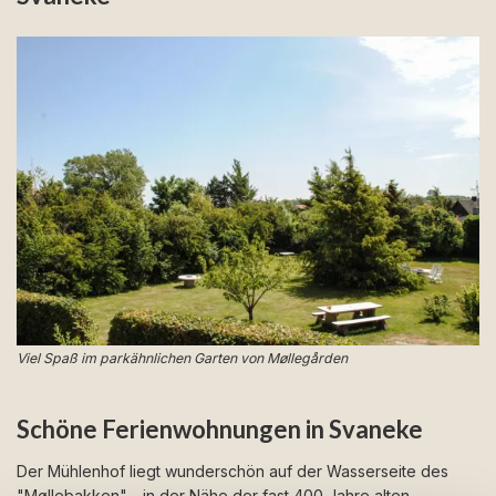
Viel Spaß im parkähnlichen Garten von Møllegården
Schöne Ferienwohnungen in Svaneke
Der Mühlenhof liegt wunderschön auf der Wasserseite des
"Møllebakken" - in der Nähe der fast 400 Jahre alten