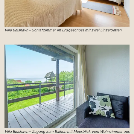
Villa Bølshavn – Schlafzimmer im Erdgeschoss mit zwei Einzelbetten
Villa Bølshavn – Zugang zum Balkon mit Meerblick vom Wohnzimmer aus