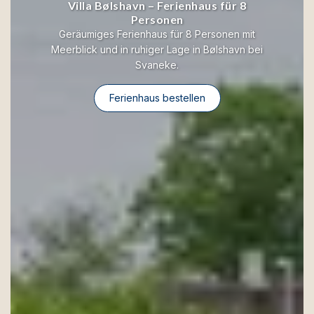
Villa Bølshavn – Ferienhaus für 8
Personen
Geräumiges Ferienhaus für 8 Personen mit
Meerblick und in ruhiger Lage in Bølshavn bei
Svaneke.
Ferienhaus bestellen