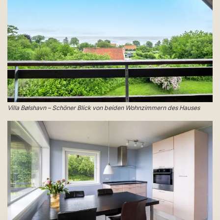
Villa Bølshavn – Schöner Blick von beiden Wohnzimmern des Hauses