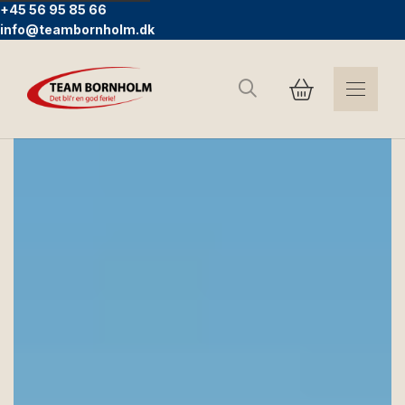
+45 56 95 85 66
info@teambornholm.dk
Suchen