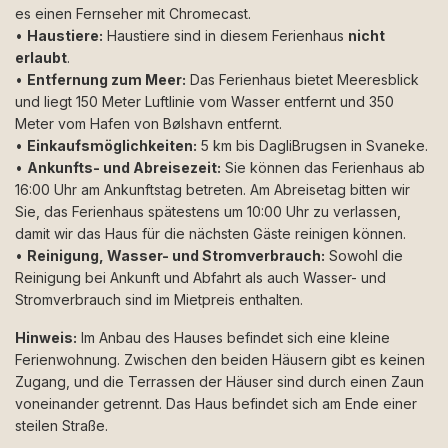
es einen Fernseher mit Chromecast.
•
Haustiere:
Haustiere sind in diesem Ferienhaus
nicht
erlaubt
.
•
Entfernung zum Meer:
Das Ferienhaus bietet Meeresblick
und liegt 150 Meter Luftlinie vom Wasser entfernt und 350
Meter vom Hafen von Bølshavn entfernt.
•
Einkaufsmöglichkeiten:
5 km bis DagliBrugsen in Svaneke.
•
Ankunfts- und Abreisezeit:
Sie können das Ferienhaus ab
16:00 Uhr am Ankunftstag betreten. Am Abreisetag bitten wir
Sie, das Ferienhaus spätestens um 10:00 Uhr zu verlassen,
damit wir das Haus für die nächsten Gäste reinigen können.
•
Reinigung, Wasser- und Stromverbrauch:
Sowohl die
Reinigung bei Ankunft und Abfahrt als auch Wasser- und
Stromverbrauch sind im Mietpreis enthalten.
Hinweis:
Im Anbau des Hauses befindet sich eine kleine
Ferienwohnung. Zwischen den beiden Häusern gibt es keinen
Zugang, und die Terrassen der Häuser sind durch einen Zaun
voneinander getrennt. Das Haus befindet sich am Ende einer
steilen Straße.