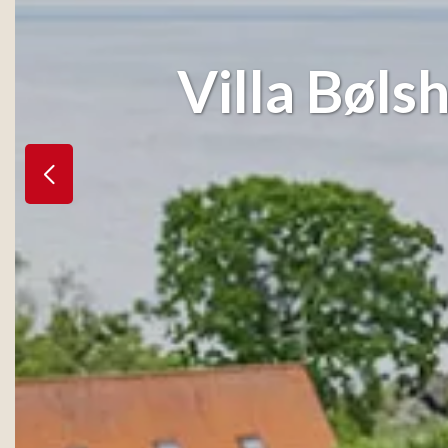
Villa Bøls