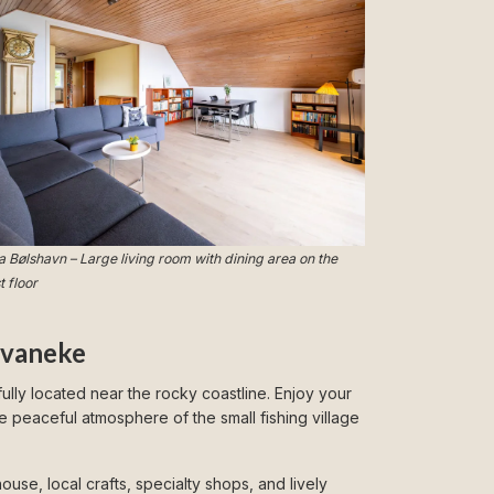
la Bølshavn – Large living room with dining area on the
st floor
Svaneke
ully located near the rocky coastline. Enjoy your
he peaceful atmosphere of the small fishing village
se, local crafts, specialty shops, and lively