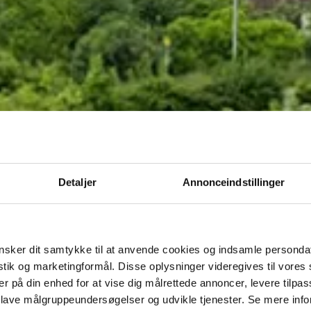
Detaljer
Annonceindstillinger
sker dit samtykke til at anvende cookies og indsamle personda
istik og marketingformål. Disse oplysninger videregives til vore
er på din enhed for at vise dig målrettede annoncer, levere tilpas
 lave målgruppeundersøgelser og udvikle tjenester. Se mere inf