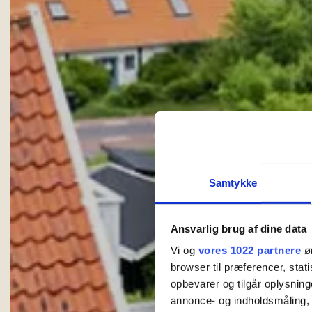
Samtykke
Ansvarlig brug af dine data
Vi og
vores 1022 partnere
øn
browser til præferencer, stat
opbevarer og tilgår oplysning
annonce- og indholdsmåling,