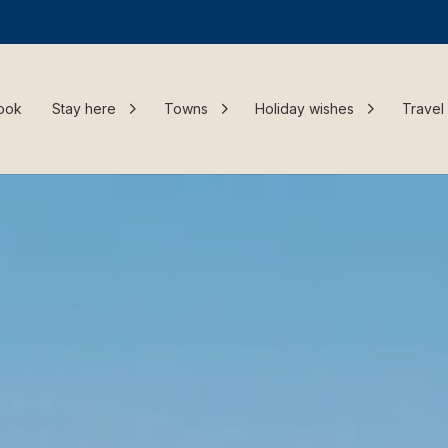
ook
Stay here
Towns
Holiday wishes
Travel