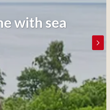
me with sea