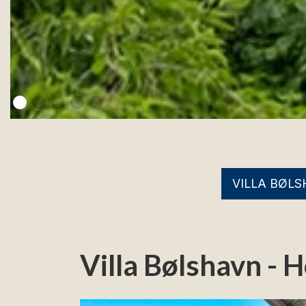
VILLA BØL
Villa Bølshavn - 