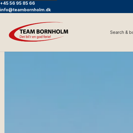
+45 56 95 85 66
info@teambornholm.dk
Search & b