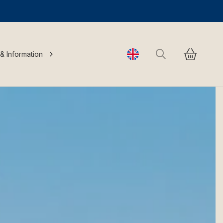
Search
 & Information
Change language