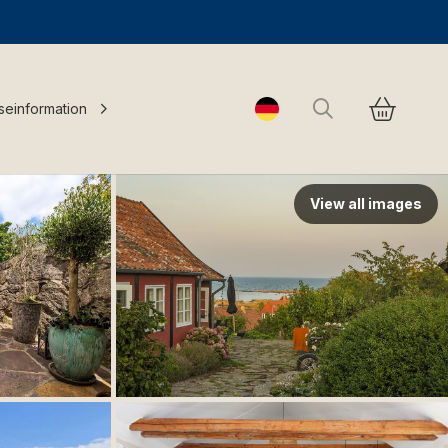
Suchen
seinformation
Change language
View all images