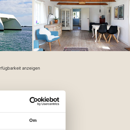
rfügbarkeit anzeigen
Jetzt
buchen
Om