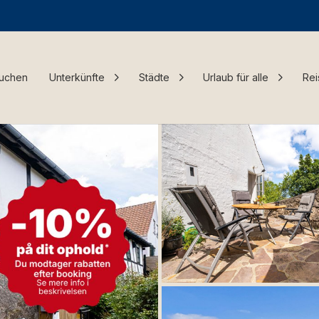
Buchen
Unterkünfte
Städte
Urlaub für alle
Rei