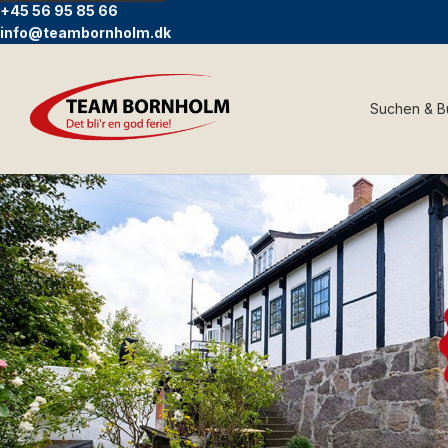
+45 56 95 85 66
info@teambornholm.dk
Suchen & 