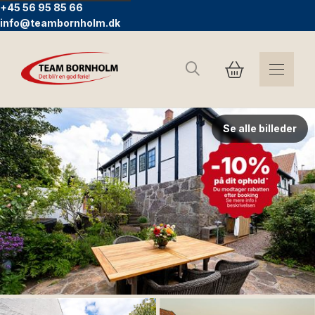
+45 56 95 85 66
info@teambornholm.dk
Søg
Se alle billeder