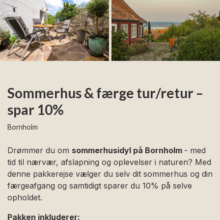
Sommerhus & færge tur/retur –
spar 10%
Bornholm
Drømmer du om
sommerhusidyl på Bornholm
- med
tid til nærvær, afslapning og oplevelser i naturen? Med
denne pakkerejse vælger du selv dit sommerhus og din
færgeafgang og samtidigt sparer du 10% på selve
opholdet.
Pakken inkluderer: