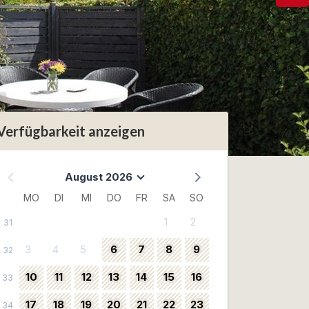
Verfügbarkeit anzeigen
August 2026
MO
DI
MI
DO
FR
SA
SO
1
2
31
3
4
5
6
7
8
9
32
10
11
12
13
14
15
16
33
17
18
19
20
21
22
23
34