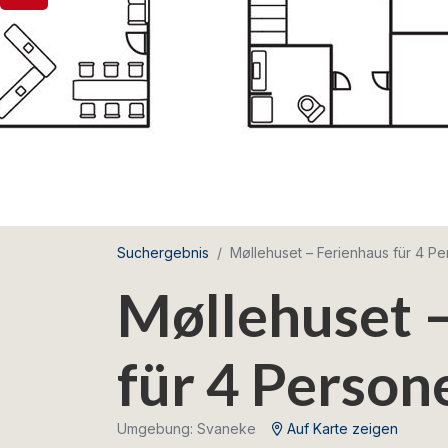
Suchergebnis
Møllehuset – Ferienhaus für 4 P
Møllehuset 
für 4 Person
Umgebung: Svaneke
Auf Karte zeigen