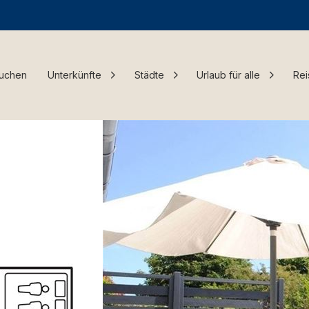
Buchen
Unterkünfte
Städte
Urlaub für alle
Rei