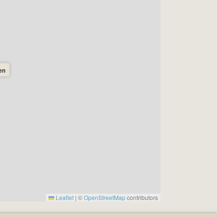
en
Leaflet
|
©
OpenStreetMap
contributors