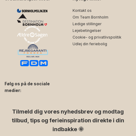
Kontakt os
Om Team Bornholm
Ledige stillinger
Lejebetingelser
Cookie- og privatlivspolitik
Udlej din feriebolig
Følg os på de sociale
medier:
facebook
instagram
Tilmeld dig vores nyhedsbrev og modtag
tilbud, tips og ferieinspiration direkte i din
indbakke 🌞