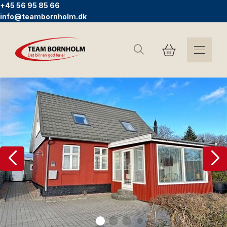
+45 56 95 85 66
info@teambornholm.dk
Suchen