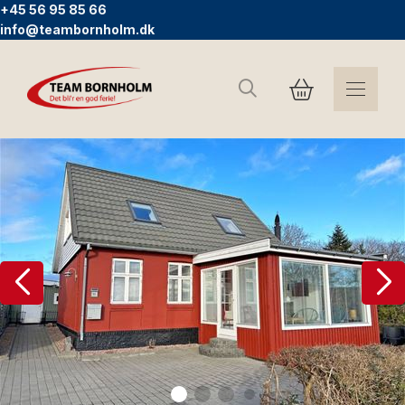
+45 56 95 85 66
info@teambornholm.dk
Søg