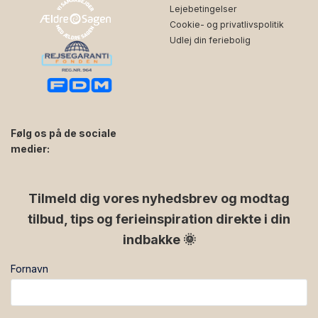
Lejebetingelser
Cookie- og privatlivspolitik
Udlej din feriebolig
Følg os på de sociale
medier:
facebook
instagram
Tilmeld dig vores nyhedsbrev og modtag
tilbud, tips og ferieinspiration direkte i din
indbakke 🌞
Fornavn