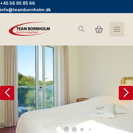
+45 56 95 85 66
info@teambornholm.dk
Suchen