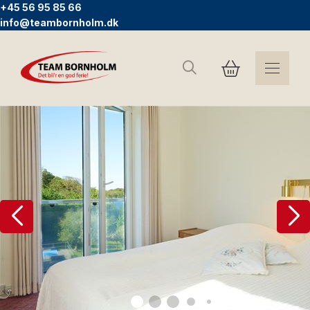
+45 56 95 85 66
info@teambornholm.dk
Search