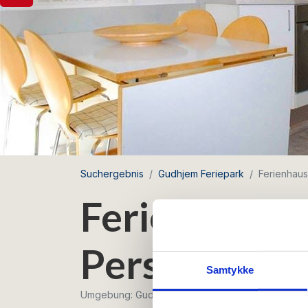
Suchergebnis
Gudhjem Feriepark
Ferienhaus
Ferienhaus f
Personen mi
Samtykke
Umgebung: Gudhjem