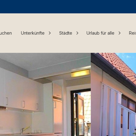
Buchen
Unterkünfte
Städte
Urlaub für alle
Rei