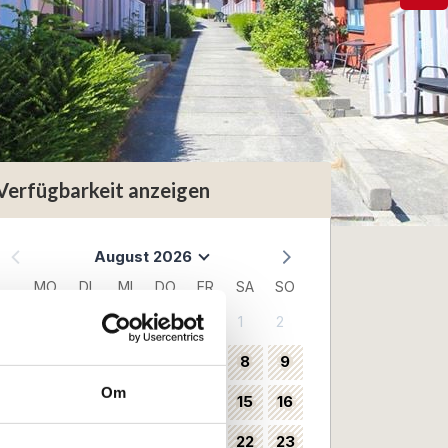
Verfügbarkeit anzeigen
August 2026
MO
DI
MI
DO
FR
SA
SO
1
2
31
3
4
5
6
7
8
9
32
Om
10
11
12
13
14
15
16
33
17
18
19
20
21
22
23
34