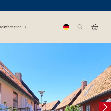
Suchen
seinformation
Change language