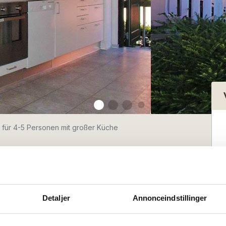
 für 4-5 Personen mit großer Küche
ür 4-5
t großer Küche
Detaljer
Annonceindstillinger