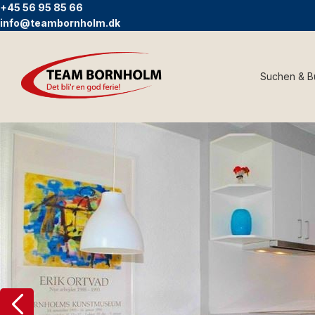
+45 56 95 85 66
info@teambornholm.dk
Suchen & 