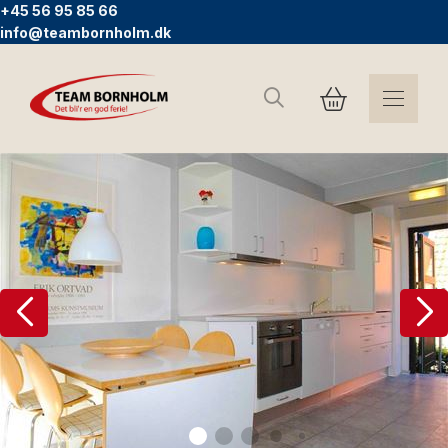
+45 56 95 85 66
info@teambornholm.dk
Search