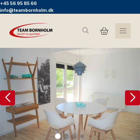
+45 56 95 85 66
info@teambornholm.dk
Suchen