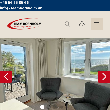
+45 56 95 85 66
info@teambornholm.dk
Suchen