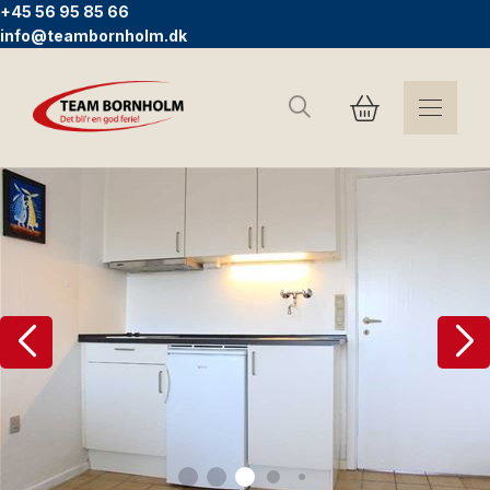
+45 56 95 85 66
info@teambornholm.dk
Search