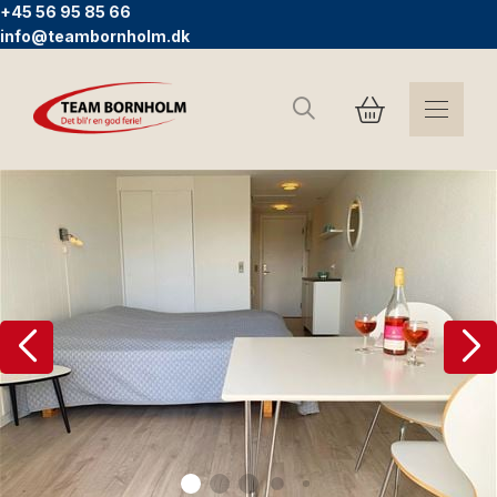
+45 56 95 85 66
info@teambornholm.dk
Suchen