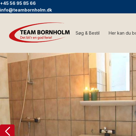
+45 56 95 85 66
info@teambornholm.dk
Søg & Bestil
Her kan du b