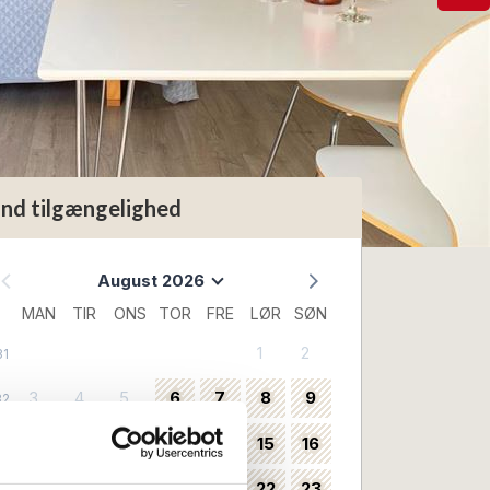
ind tilgængelighed
August 2026
MAN
TIR
ONS
TOR
FRE
LØR
SØN
1
2
31
3
4
5
6
7
8
9
32
10
11
12
13
14
15
16
33
17
18
19
20
21
22
23
34