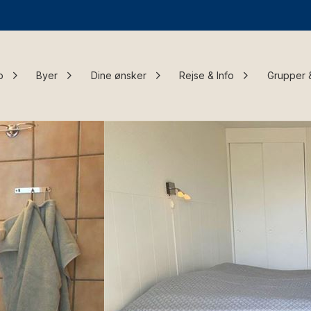
o
Byer
Dine ønsker
Rejse & Info
Grupper 