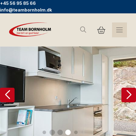
+45 56 95 85 66
info@teambornholm.dk
Suchen